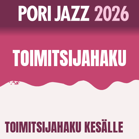
TOIMITSIJAHAKU
TOIMITSIJAHAKU KESÄLLE