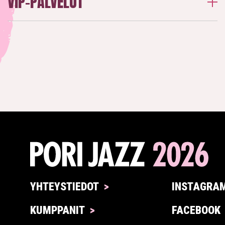
VIP-PALVELUT
YHTEYSTIEDOT
INSTAGRA
KUMPPANIT
FACEBOOK