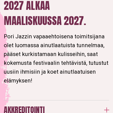
2027 ALKAA
MAALISKUUSSA 2027.
Pori Jazzin vapaaehtoisena toimitsijana
olet luomassa ainutlaatuista tunnelmaa,
pääset kurkistamaan kulisseihin, saat
kokemusta festivaalin tehtävistä, tutustut
uusiin ihmisiin ja koet ainutlaatuisen
elämyksen!
AKKREDITOINTI