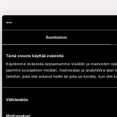
Suostumus
Tämä sivusto käyttää evästeitä
Käytämme evästeitä tarjoamamme sisällön ja mainosten rää
jaamme sosiaalisen median, mainosalan ja analytiikka-alan 
tietoihin, joita olet antanut heille tai joita on kerätty, kun ole
Suostumuksen
Välttämätön
valinta
Mieltymykset