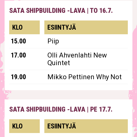
SATA SHIPBUILDING -LAVA
|
TO 16.7.
KLO
ESIINTYJÄ
15.00
Piip
17.00
Olli Ahvenlahti New
Quintet
19.00
Mikko Pettinen Why Not
SATA SHIPBUILDING -LAVA
|
PE 17.7.
KLO
ESIINTYJÄ