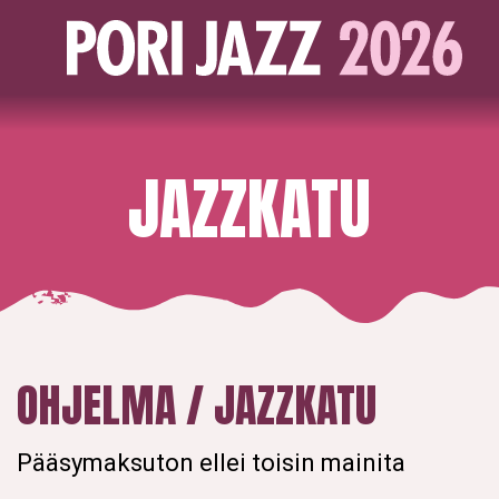
JAZZKATU
OHJELMA / JAZZKATU
Pääsymaksuton ellei toisin mainita