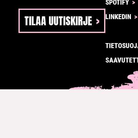
SPOTIFY
TILAA UUTISKIRJE
LINKEDIN
TIETOSUOJ
SAAVUTET