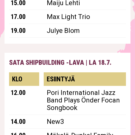
15.00
Maiju Lehti
17.00
Max Light Trio
19.00
Julye Blom
SATA SHIPBUILDING -LAVA
|
LA 18.7.
KLO
ESIINTYJÄ
12.00
Pori International Jazz
Band Plays Önder Focan
Songbook
14.00
New3