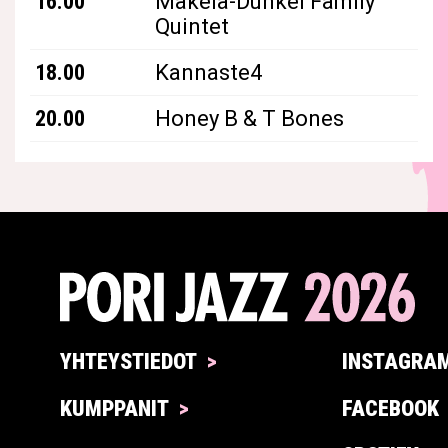
16.00
Mäkelä-Dunkel Family
Quintet
18.00
Kannaste4
20.00
Honey B & T Bones
YHTEYSTIEDOT
INSTAGRA
KUMPPANIT
FACEBOOK