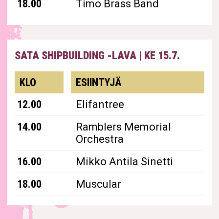
18.00
Timo Brass Band
SATA SHIPBUILDING -LAVA
|
KE 15.7.
KLO
ESIINTYJÄ
12.00
Elifantree
14.00
Ramblers Memorial
Orchestra
16.00
Mikko Antila Sinetti
18.00
Muscular