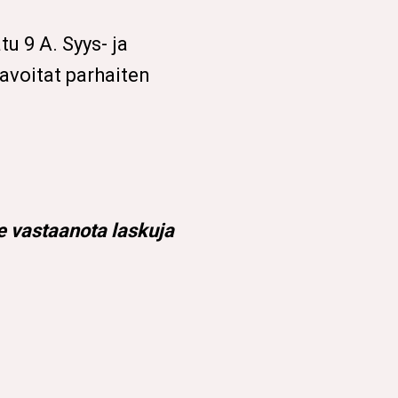
u 9 A. Syys- ja
avoitat parhaiten
vastaanota laskuja