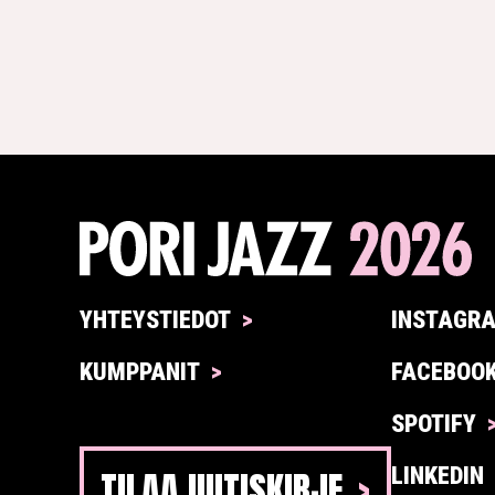
YHTEYSTIEDOT
INSTAGR
KUMPPANIT
FACEBOO
SPOTIFY
TILAA UUTISKIRJE
LINKEDIN