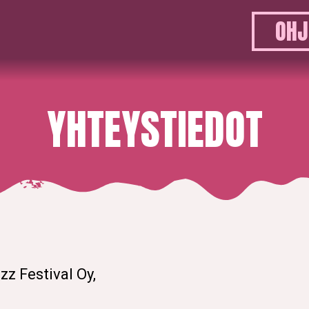
OHJ
YHTEYSTIEDOT
zz Festival Oy,