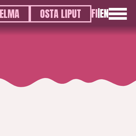
FI
|
EN
ELMA
OSTA LIPUT