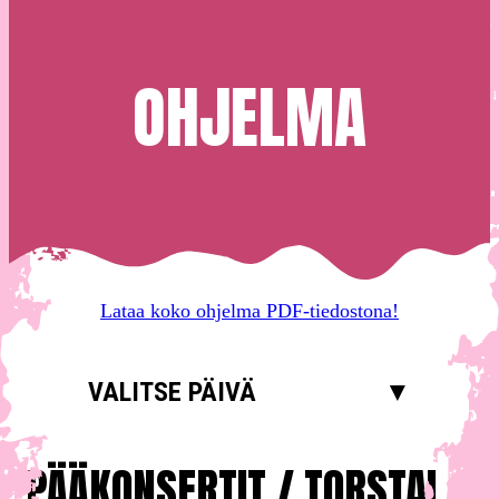
OHJELMA
Lataa koko ohjelma PDF-tiedostona!
VALITSE PÄIVÄ
▼
PÄÄKONSERTIT / TORSTAI