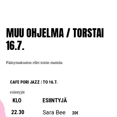
MUU OHJELMA / TORSTAI
16.7.
Pääsymaksuton ellei toisin mainita
CAFE PORI JAZZ
|
TO 16.7.
esiintyjät
KLO
ESIINTYJÄ
22.30
Sara Bee
20€