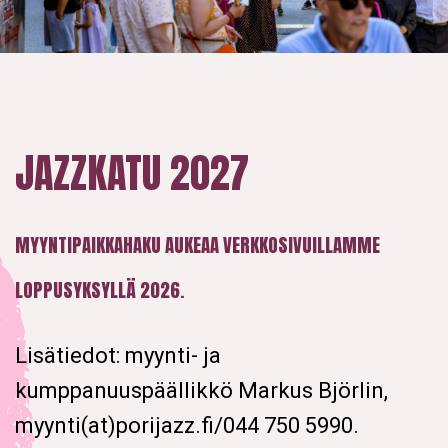
JAZZKATU 2027
MYYNTIPAIKKAHAKU AUKEAA VERKKOSIVUILLAMME
LOPPUSYKSYLLÄ 2026
.
Lisätiedot: myynti- ja
kumppanuuspäällikkö Markus Björlin,
myynti(at)porijazz.fi/044 750 5990.