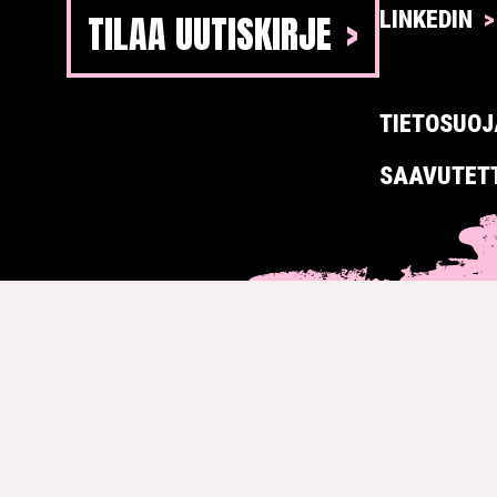
TILAA UUTISKIRJE
LINKEDIN
TIETOSUOJ
SAAVUTET