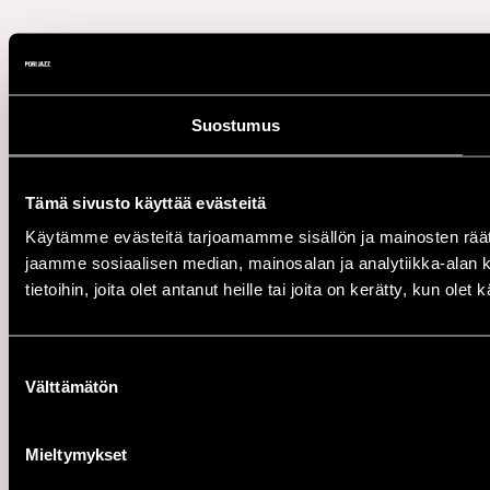
Suostumus
Tämä sivusto käyttää evästeitä
Käytämme evästeitä tarjoamamme sisällön ja mainosten rää
jaamme sosiaalisen median, mainosalan ja analytiikka-alan 
tietoihin, joita olet antanut heille tai joita on kerätty, kun ole
Suostumuksen
Välttämätön
valinta
Mieltymykset