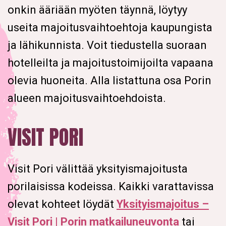
onkin ääriään myöten täynnä, löytyy
useita majoitusvaihtoehtoja kaupungista
ja lähikunnista. Voit tiedustella suoraan
hotelleilta ja majoitustoimijoilta vapaana
olevia huoneita. Alla listattuna osa Porin
alueen majoitusvaihtoehdoista.
VISIT PORI
Visit Pori välittää yksityismajoitusta
porilaisissa kodeissa. Kaikki varattavissa
olevat kohteet löydät
Yksityismajoitus –
Visit Pori | Porin matkailuneuvonta
tai