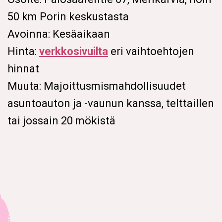
50 km Porin keskustasta
Avoinna: Kesäaikaan
Hinta:
verkkosivuilta
eri vaihtoehtojen
hinnat
Muuta: Majoittusmismahdollisuudet
asuntoauton ja -vaunun kanssa, telttaillen
tai jossain 20 mökistä