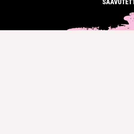
SAAVUTET