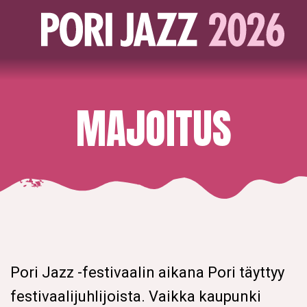
MAJOITUS
Pori Jazz -festivaalin aikana Pori täyttyy
festivaalijuhlijoista. Vaikka kaupunki