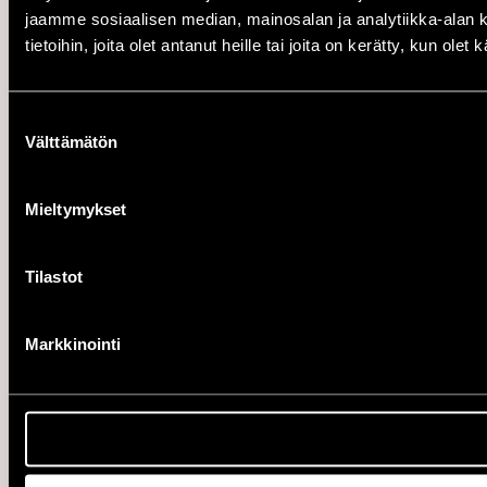
jaamme sosiaalisen median, mainosalan ja analytiikka-alan 
tietoihin, joita olet antanut heille tai joita on kerätty, kun ole
Suostumuksen
Välttämätön
valinta
Mieltymykset
Tilastot
Markkinointi