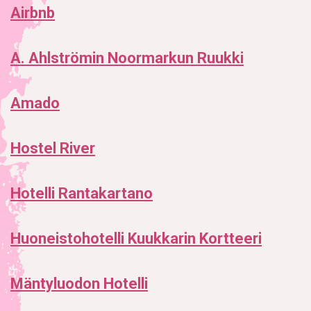
Airbnb
A. Ahlströmin Noormarkun Ruukki
Amado
Hostel River
Hotelli Rantakartano
Huoneistohotelli Kuukkarin Kortteeri
Mäntyluodon Hotelli