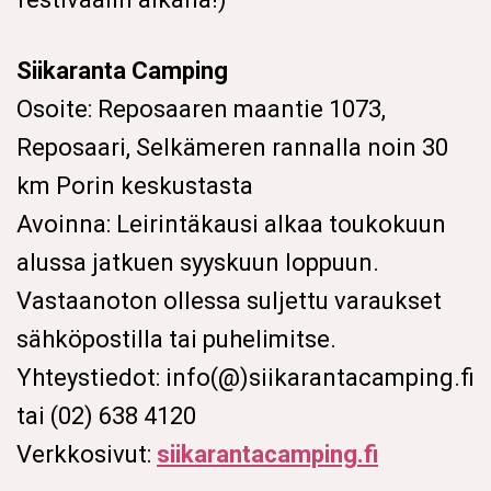
Siikaranta Camping
Osoite: Reposaaren maantie 1073,
Reposaari, Selkämeren rannalla noin 30
km Porin keskustasta
Avoinna: Leirintäkausi alkaa toukokuun
alussa jatkuen syyskuun loppuun.
Vastaanoton ollessa suljettu varaukset
sähköpostilla tai puhelimitse.
Yhteystiedot: info(@)siikarantacamping.fi
tai (02) 638 4120
Verkkosivut:
siikarantacamping.fi