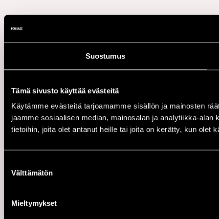
Suostumus
Tämä sivusto käyttää evästeitä
Käytämme evästeitä tarjoamamme sisällön ja mainosten rää
jaamme sosiaalisen median, mainosalan ja analytiikka-alan 
tietoihin, joita olet antanut heille tai joita on kerätty, kun ole
Suostumuksen
Välttämätön
valinta
Mieltymykset