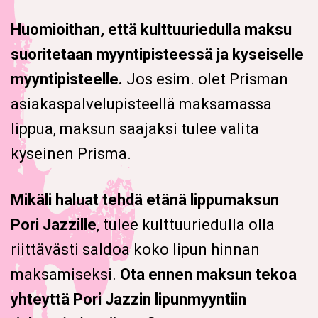
Huomioithan, että kulttuuriedulla maksu
suoritetaan myyntipisteessä ja kyseiselle
myyntipisteelle.
Jos esim. olet Prisman
asiakaspalvelupisteellä maksamassa
lippua, maksun saajaksi tulee valita
kyseinen Prisma.
Mikäli haluat tehdä etänä lippumaksun
Pori Jazzille
, tulee kulttuuriedulla olla
riittävästi saldoa koko lipun hinnan
maksamiseksi.
Ota ennen maksun tekoa
yhteyttä Pori Jazzin lipunmyyntiin