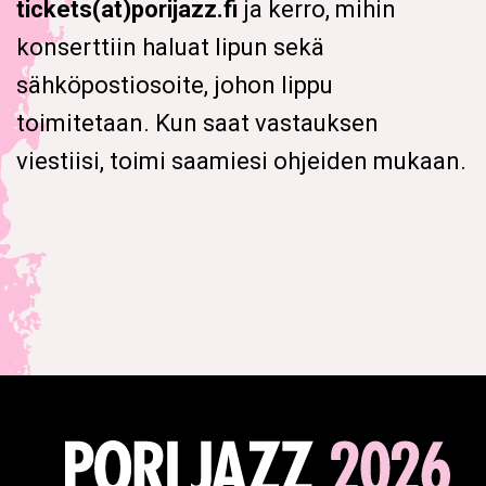
tickets(at)porijazz.fi
ja kerro, mihin
konserttiin haluat lipun sekä
sähköpostiosoite, johon lippu
toimitetaan. Kun saat vastauksen
viestiisi, toimi saamiesi ohjeiden mukaan.