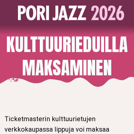
KULTTUURIEDUILLA
MAKSAMINEN
Ticketmasterin kulttuurietujen
verkkokaupassa lippuja voi maksaa