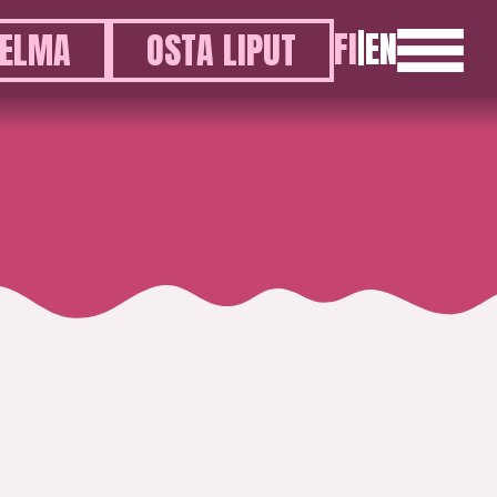
FI
|
EN
ELMA
OSTA LIPUT