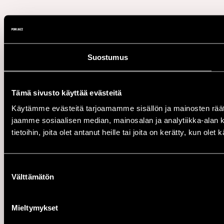
Suostumus
Tämä sivusto käyttää evästeitä
Käytämme evästeitä tarjoamamme sisällön ja mainosten rää
jaamme sosiaalisen median, mainosalan ja analytiikka-alan 
tietoihin, joita olet antanut heille tai joita on kerätty, kun ole
Suostumuksen
Välttämätön
valinta
Mieltymykset