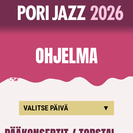
OHJELMA
VALITSE PÄIVÄ
▼