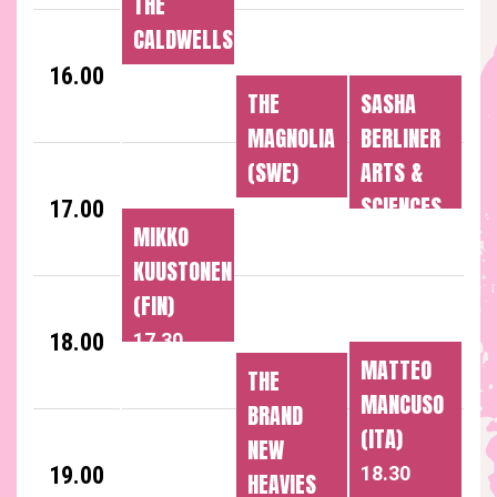
THE
CALDWELLS
(USA)
16.00
THE
SASHA
15.30
MAGNOLIA
BERLINER
(SWE)
ARTS &
SCIENCES
17.00
16.30
MIKKO
(USA)
KUUSTONEN
16.30
(FIN)
18.00
17.30
MATTEO
THE
MANCUSO
BRAND
(ITA)
NEW
19.00
18.30
HEAVIES