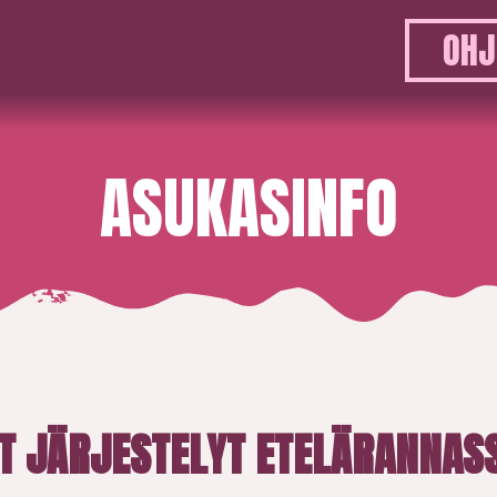
OHJ
ASUKASINFO
ET JÄRJESTELYT ETELÄRANNAS