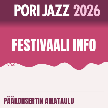
FESTIVAALI INFO
PÄÄKONSERTIN AIKATAULU