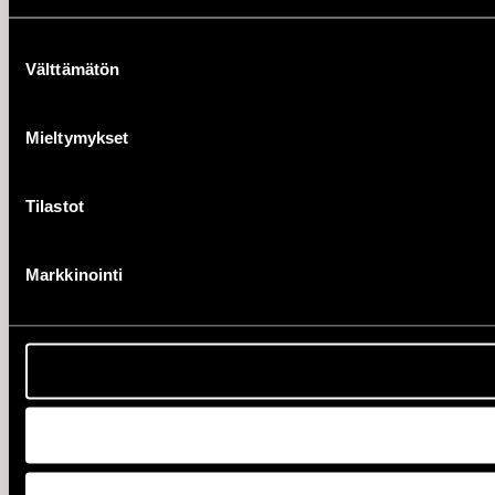
Suostumuksen
Välttämätön
valinta
Mieltymykset
Tilastot
Markkinointi