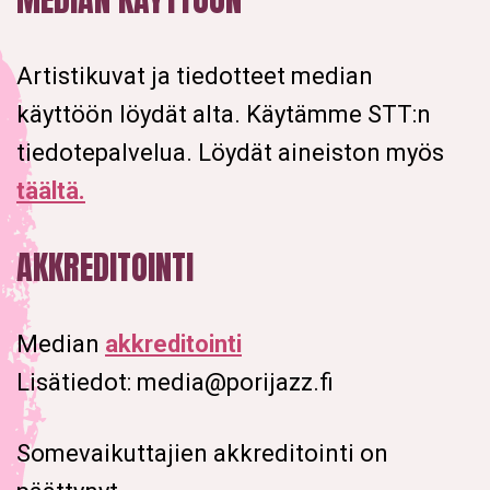
Artistikuvat ja tiedotteet median
käyttöön löydät alta. Käytämme STT:n
tiedotepalvelua. Löydät aineiston myös
täältä.
AKKREDITOINTI
Median
akkreditointi
Lisätiedot: media@porijazz.fi
Somevaikuttajien akkreditointi on