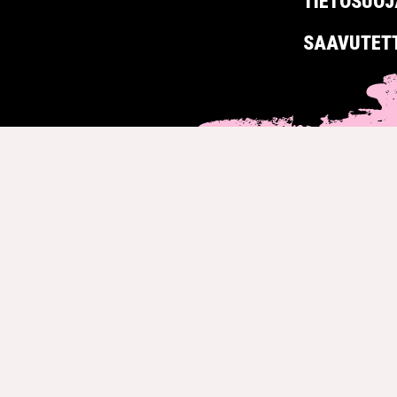
TIETOSUOJ
SAAVUTET