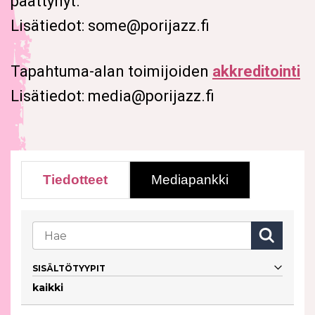
päättynyt.
Lisätiedot: some@porijazz.fi
Tapahtuma-alan toimijoiden
akkreditointi
Lisätiedot: media@porijazz.fi
Tiedotteet
Mediapankki