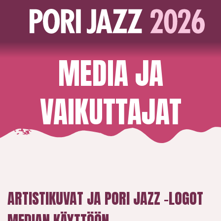
MEDIA JA
VAIKUTTAJAT
ARTISTIKUVAT JA PORI JAZZ -LOGOT
MEDIAN KÄYTTÖÖN