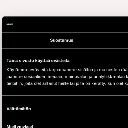
Suostumus
Tämä sivusto käyttää evästeitä
Käytämme evästeitä tarjoamamme sisällön ja mainosten rää
jaamme sosiaalisen median, mainosalan ja analytiikka-alan 
tietoihin, joita olet antanut heille tai joita on kerätty, kun ole
Suostumuksen
Välttämätön
valinta
Mieltymykset