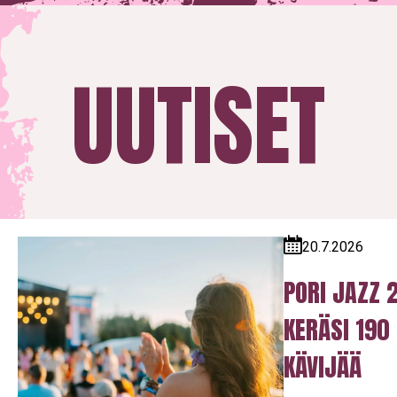
UUTISET
20.7.2026
Julkaistu:
PORI JAZZ 
KERÄSI 190
KÄVIJÄÄ