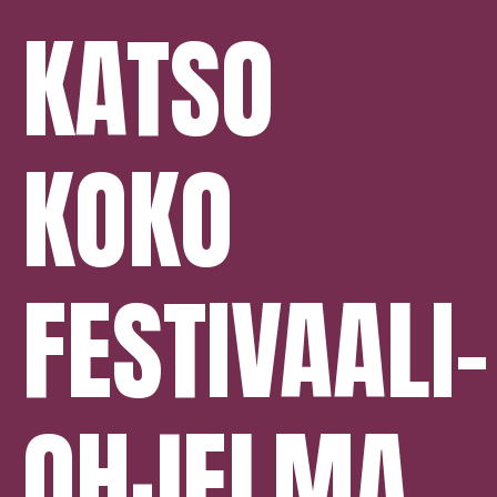
KATSO
KOKO
FESTIVAALI­
OHJELMA