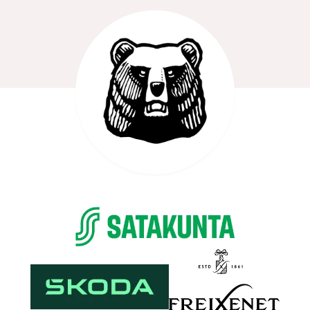
Yhteistyökumppanit