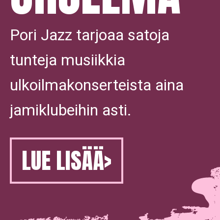
Pori Jazz tarjoaa satoja
tunteja musiikkia
ulkoilmakonserteista aina
jamiklubeihin asti.
LUE LISÄÄ
>