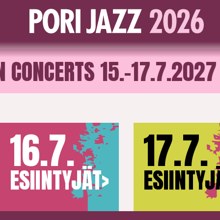
PÄÄKONSERTIT 2027
NCERTS 15.–17.7.2027
16.7.
17.7.
ESIINTYJÄT
>
ESIINTYJ