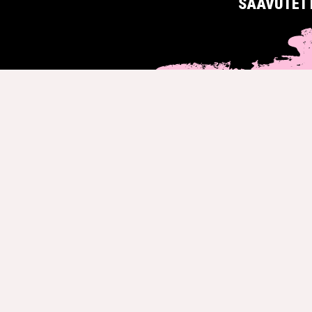
SAAVUTET