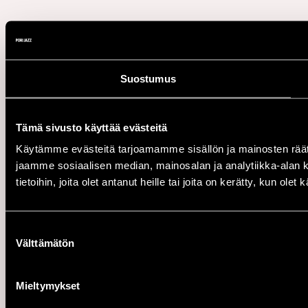
Suostumus
Tämä sivusto käyttää evästeitä
Käytämme evästeitä tarjoamamme sisällön ja mainosten rää
jaamme sosiaalisen median, mainosalan ja analytiikka-alan 
tietoihin, joita olet antanut heille tai joita on kerätty, kun ole
Suostumuksen
Välttämätön
valinta
Mieltymykset