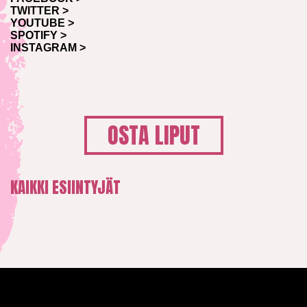
TWITTER >
YOUTUBE >
SPOTIFY >
INSTAGRAM >
OSTA LIPUT
KAIKKI ESIINTYJÄT