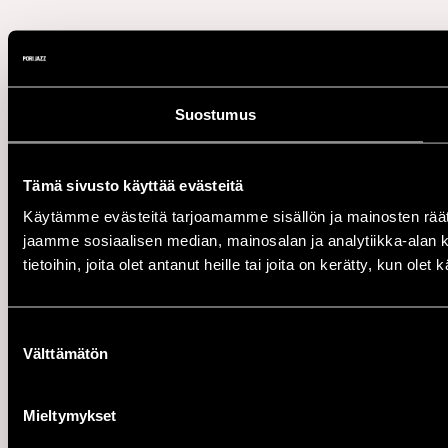
Suostumus
Tämä sivusto käyttää evästeitä
Käytämme evästeitä tarjoamamme sisällön ja mainosten rää
jaamme sosiaalisen median, mainosalan ja analytiikka-alan 
tietoihin, joita olet antanut heille tai joita on kerätty, kun ole
Suostumuksen
Välttämätön
valinta
Mieltymykset