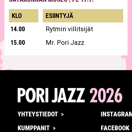
esiintyjät
KLO
ESIINTYJÄ
14.00
Rytmin villitsijät
15.00
Mr. Pori Jazz
YHTEYSTIEDOT
INSTAGRA
KUMPPANIT
FACEBOOK