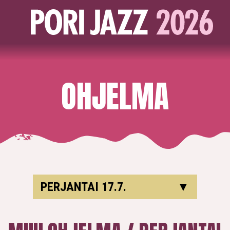
OHJELMA
PERJANTAI 17.7.
▼