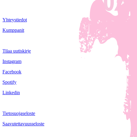
Yhteystiedot
Kumppanit
Tilaa uutiskirje
Instagram
Facebook
Spotify
Linkedin
Tietosuojaseloste
Saavutettavuusseloste