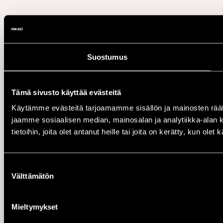
Suostumus
Tämä sivusto käyttää evästeitä
Käytämme evästeitä tarjoamamme sisällön ja mainosten rää
jaamme sosiaalisen median, mainosalan ja analytiikka-alan 
tietoihin, joita olet antanut heille tai joita on kerätty, kun ole
Suostumuksen
Välttämätön
valinta
Mieltymykset