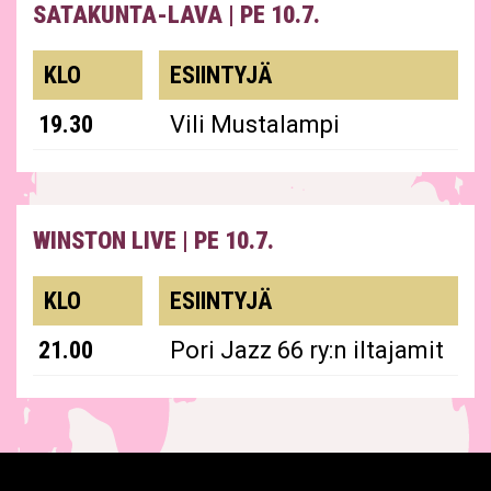
SATAKUNTA-LAVA
|
PE 10.7.
KLO
ESIINTYJÄ
19.30
Vili Mustalampi
WINSTON LIVE
|
PE 10.7.
KLO
ESIINTYJÄ
21.00
Pori Jazz 66 ry:n iltajamit