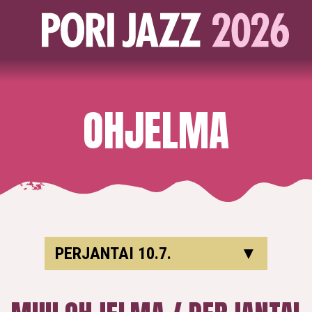
OHJELMA
PERJANTAI 10.7.
▼