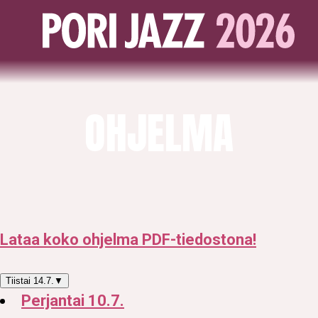
OHJELMA
Lataa koko ohjelma PDF-tiedostona!
Tiistai 14.7.
▼
Perjantai 10.7.