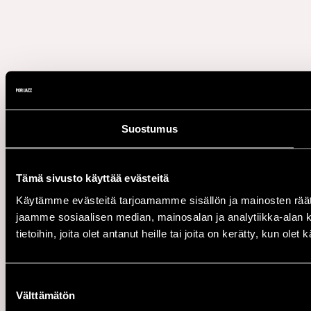
Suostumus
Tämä sivusto käyttää evästeitä
Käytämme evästeitä tarjoamamme sisällön ja mainosten rää
jaamme sosiaalisen median, mainosalan ja analytiikka-alan 
tietoihin, joita olet antanut heille tai joita on kerätty, kun ole
Suostumuksen
Välttämätön
valinta