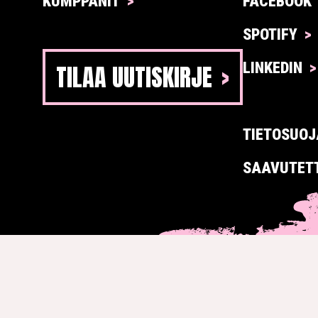
KUMPPANIT
FACEBOOK
SPOTIFY
TILAA UUTISKIRJE
LINKEDIN
TIETOSUOJ
SAAVUTET