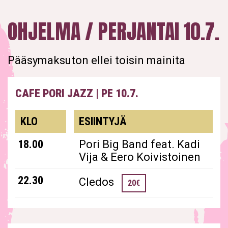
OHJELMA / PERJANTAI 10.7.
Pääsymaksuton ellei toisin mainita
CAFE PORI JAZZ
|
PE 10.7.
KLO
ESIINTYJÄ
18.00
Pori Big Band feat. Kadi
Vija & Eero Koivistoinen
22.30
Cledos
20€