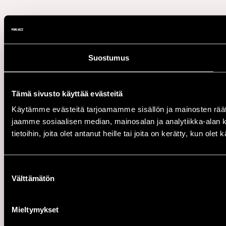
Suostumus
Tämä sivusto käyttää evästeitä
Käytämme evästeitä tarjoamamme sisällön ja mainosten rää
jaamme sosiaalisen median, mainosalan ja analytiikka-alan 
tietoihin, joita olet antanut heille tai joita on kerätty, kun ole
Suostumuksen
Välttämätön
valinta
Mieltymykset