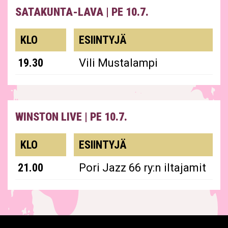
SATAKUNTA-LAVA
|
PE 10.7.
KLO
ESIINTYJÄ
19.30
Vili Mustalampi
WINSTON LIVE
|
PE 10.7.
KLO
ESIINTYJÄ
21.00
Pori Jazz 66 ry:n iltajamit