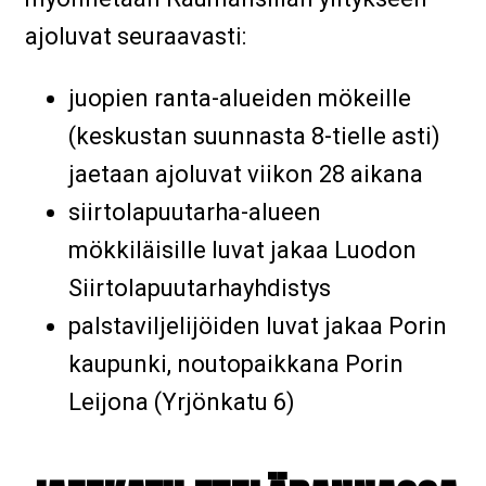
ajoluvat seuraavasti:
juopien ranta-alueiden mökeille
(keskustan suunnasta 8-tielle asti)
jaetaan ajoluvat viikon 28 aikana
siirtolapuutarha-alueen
mökkiläisille luvat jakaa Luodon
Siirtolapuutarhayhdistys
palstaviljelijöiden luvat jakaa Porin
kaupunki, noutopaikkana Porin
Leijona (Yrjönkatu 6)