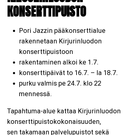
KONSERTTIPUISTO
Pori Jazzin pääkonserttialue
rakennetaan Kirjurinluodon
konserttipuistoon
rakentaminen alkoi ke 1.7.
konserttipäivät to 16.7. – la 18.7.
purku valmis pe 24.7. klo 22
mennessä.
Tapahtuma-alue kattaa Kirjurinluodon
konserttipuistokokonaisuuden,
sen takamaan palvelupuistot sekä