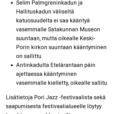
Selim Palmgreninkadun ja
Hallituskadun väliseltä
katuosuudelta ei saa kääntyä
vasemmalle Satakunnan Museon
suuntaan, mutta oikealle Keski-
Porin kirkon suuntaan kääntyminen
on sallittu
Antinkadulta Etelärantaan päin
ajettaessa kääntyminen
vasemmalle kielletty, oikealle sallitu
Lisätietoja Pori Jazz -festivaalista sekä
saapumisesta festivaalialueelle löytyy