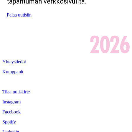
tapahtuman verkkosivuilta.
Palaa uutisiin
Yhteystiedot
Kumppanit
Tilaa uutiskirje
Instagram
Facebook
Spotify
Linkedin