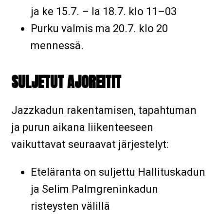
ja ke 15.7. – la 18.7. klo 11–03
Purku valmis ma 20.7. klo 20
mennessä.
SULJETUT AJOREITIT
Jazzkadun rakentamisen, tapahtuman
ja purun aikana liikenteeseen
vaikuttavat seuraavat järjestelyt:
Eteläranta on suljettu Hallituskadun
ja Selim Palmgreninkadun
risteysten välillä