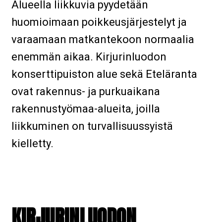
Alueella liikkuvia pyydetään
huomioimaan poikkeusjärjestelyt ja
varaamaan matkantekoon normaalia
enemmän aikaa. Kirjurinluodon
konserttipuiston alue sekä Eteläranta
ovat rakennus- ja purkuaikana
rakennustyömaa-alueita, joilla
liikkuminen on turvallisuussyistä
kielletty.
KIRJURINLUODON