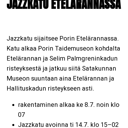
JAZZKATU ETELÄRANNASSA
Jazzkatu sijaitsee Porin Etelärannassa.
Katu alkaa Porin Taidemuseon kohdalta
Etelärannan ja Selim Palmgreninkadun
risteyksestä ja jatkuu siitä Satakunnan
Museon suuntaan aina Etelärannan ja
Hallituskadun risteykseen asti.
rakentaminen alkaa ke 8.7. noin klo
07
Jazzkatu avoinna ti 14.7. klo 15–02