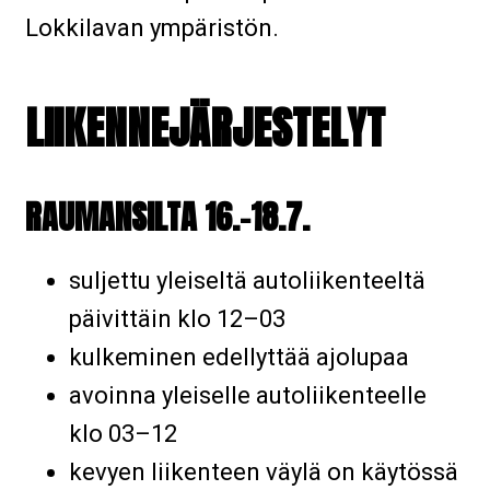
Lokkilavan ympäristön.
LIIKENNEJÄRJESTELYT
RAUMANSILTA 16.–18.7.
suljettu yleiseltä autoliikenteeltä
päivittäin klo 12–03
kulkeminen edellyttää ajolupaa
avoinna yleiselle autoliikenteelle
klo 03–12
kevyen liikenteen väylä on käytössä