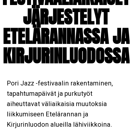
JÄRJESTELYT
ETELÄRANNASSA JA
KIRJURINLUODOSSA
Pori Jazz -festivaalin rakentaminen,
tapahtumapäivät ja purkutyöt
aiheuttavat väliaikaisia muutoksia
liikkumiseen Etelärannan ja
Kirjurinluodon alueilla lähiviikkoina.