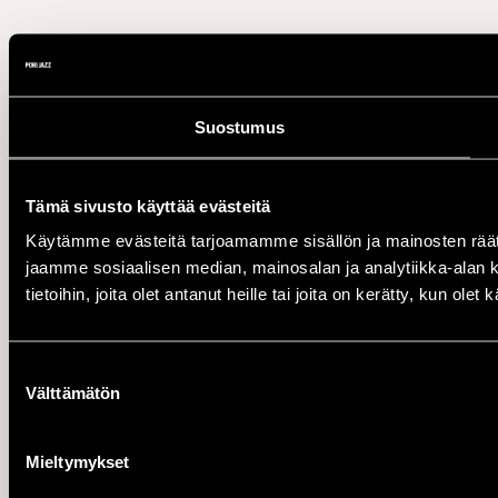
Suostumus
Tämä sivusto käyttää evästeitä
Käytämme evästeitä tarjoamamme sisällön ja mainosten rää
jaamme sosiaalisen median, mainosalan ja analytiikka-alan 
tietoihin, joita olet antanut heille tai joita on kerätty, kun ole
Suostumuksen
Välttämätön
valinta
Mieltymykset