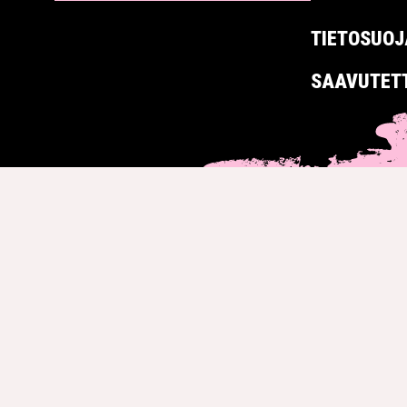
TIETOSUOJ
SAAVUTET