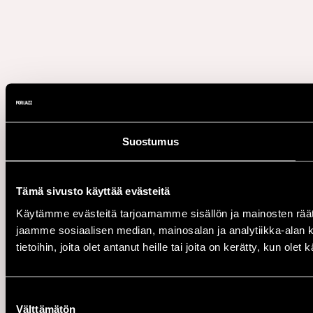
Suostumus
Tämä sivusto käyttää evästeitä
Käytämme evästeitä tarjoamamme sisällön ja mainosten rää
jaamme sosiaalisen median, mainosalan ja analytiikka-alan 
tietoihin, joita olet antanut heille tai joita on kerätty, kun ole
Suostumuksen
Välttämätön
valinta