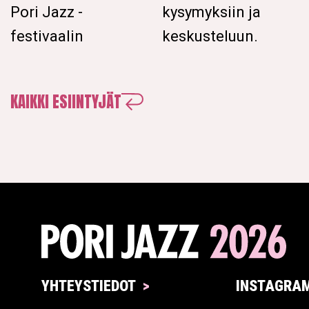
Pori Jazz -
kysymyksiin ja
festivaalin
keskusteluun.
KAIKKI ESIINTYJÄT
YHTEYSTIEDOT
INSTAGRA