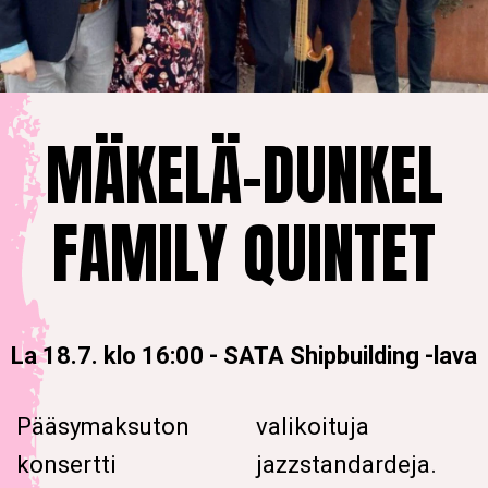
MÄKELÄ-DUNKEL
FAMILY QUINTET
La 18.7. klo 16:00
-
SATA Shipbuilding -lava
Pääsymaksuton
valikoituja
konsertti
jazzstandardeja.