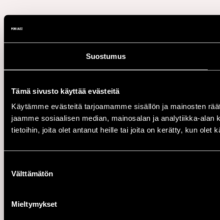
Suostumus
Tämä sivusto käyttää evästeitä
Käytämme evästeitä tarjoamamme sisällön ja mainosten rää
jaamme sosiaalisen median, mainosalan ja analytiikka-alan 
tietoihin, joita olet antanut heille tai joita on kerätty, kun ole
Suostumuksen
Välttämätön
valinta
Mieltymykset