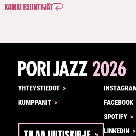
KAIKKI ESIINTYJÄT
YHTEYSTIEDOT
INSTAGRA
KUMPPANIT
FACEBOOK
SPOTIFY
TILAA UUTISKIRJE
LINKEDIN