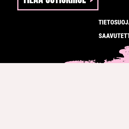
TIETOSUOJ
SAAVUTET