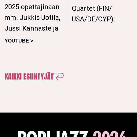
2025 opettajinaan
Quartet (FIN/
mm. Jukkis Uotila,
USA/DE/CYP).
Jussi Kannaste ja
YOUTUBE >
KAIKKI ESIINTYJÄT