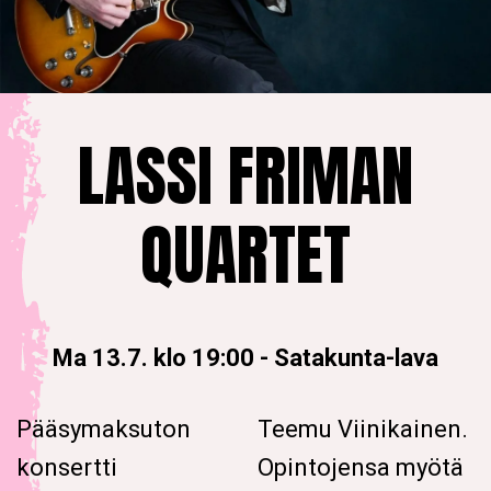
LASSI FRIMAN
QUARTET
Ma 13.7. klo 19:00
-
Satakunta-lava
Pääsymaksuton
Teemu Viinikainen.
konsertti
Opintojensa myötä