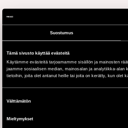
Suostumus
Tämä sivusto käyttää evästeitä
Käytämme evästeitä tarjoamamme sisällön ja mainosten rää
jaamme sosiaalisen median, mainosalan ja analytiikka-alan 
tietoihin, joita olet antanut heille tai joita on kerätty, kun ole
Suostumuksen
Välttämätön
valinta
Mieltymykset