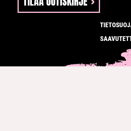
TILAA UUTISKIRJE
TIETOSUOJ
SAAVUTET