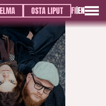
FI
|
EN
ELMA
OSTA LIPUT