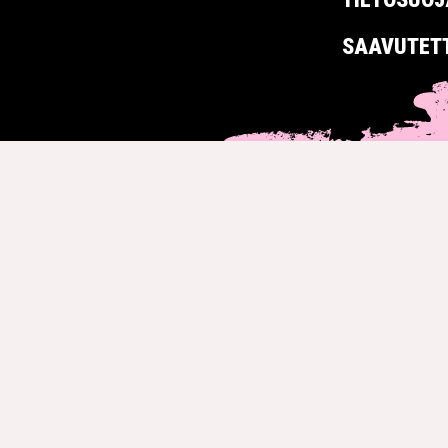
SAAVUTET