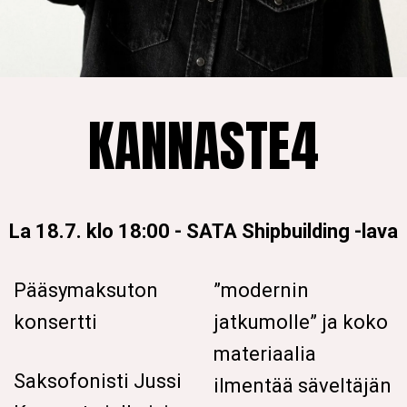
KANNASTE4
La 18.7. klo 18:00
-
SATA Shipbuilding -lava
Pääsymaksuton
”modernin
konsertti
jatkumolle” ja koko
materiaalia
Saksofonisti Jussi
ilmentää säveltäjän