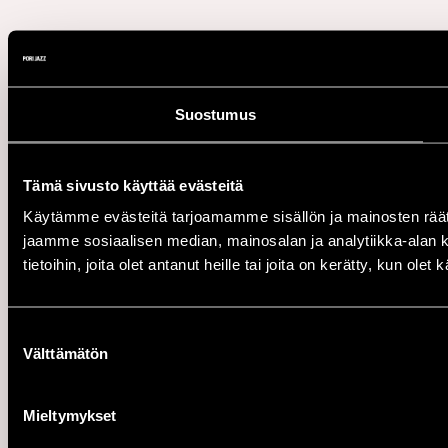
Suostumus
Tämä sivusto käyttää evästeitä
Käytämme evästeitä tarjoamamme sisällön ja mainosten rää
jaamme sosiaalisen median, mainosalan ja analytiikka-alan 
tietoihin, joita olet antanut heille tai joita on kerätty, kun ole
Suostumuksen
Välttämätön
valinta
Mieltymykset