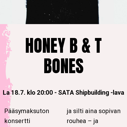
HONEY B & T
BONES
La 18.7. klo 20:00
-
SATA Shipbuilding -lava
Pääsymaksuton
ja silti aina sopivan
konsertti
rouhea – ja