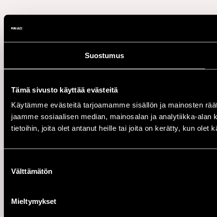
Suostumus
Tämä sivusto käyttää evästeitä
Käytämme evästeitä tarjoamamme sisällön ja mainosten rää
jaamme sosiaalisen median, mainosalan ja analytiikka-alan 
tietoihin, joita olet antanut heille tai joita on kerätty, kun ole
Suostumuksen
Välttämätön
valinta
Mieltymykset