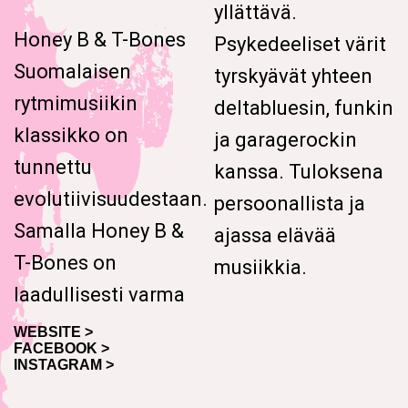
yllättävä.
Honey B & T-Bones
Psykedeeliset värit
Suomalaisen
tyrskyävät yhteen
rytmimusiikin
deltabluesin, funkin
klassikko on
ja garagerockin
tunnettu
kanssa. Tuloksena
evolutiivisuudestaan.
persoonallista ja
Samalla Honey B &
ajassa elävää
T-Bones on
musiikkia.
laadullisesti varma
WEBSITE >
FACEBOOK >
INSTAGRAM >