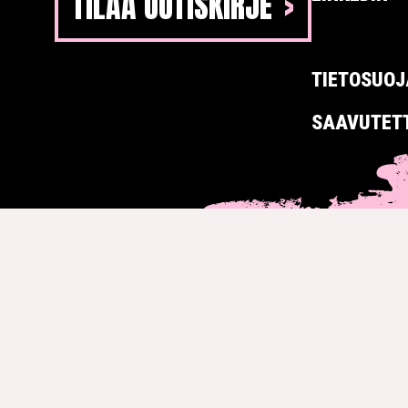
TILAA UUTISKIRJE
TIETOSUOJ
SAAVUTET