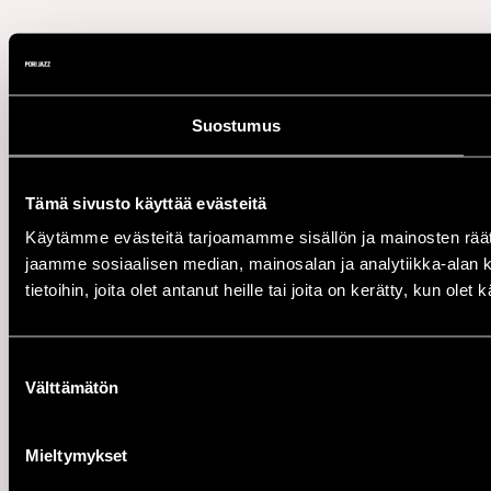
Suostumus
Tämä sivusto käyttää evästeitä
Käytämme evästeitä tarjoamamme sisällön ja mainosten rää
jaamme sosiaalisen median, mainosalan ja analytiikka-alan 
tietoihin, joita olet antanut heille tai joita on kerätty, kun ole
Suostumuksen
Välttämätön
valinta
Mieltymykset