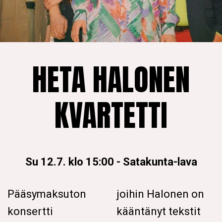
HETA HALONEN
KVARTETTI
Su 12.7. klo 15:00
-
Satakunta-lava
Pääsymaksuton
joihin Halonen on
konsertti
kääntänyt tekstit